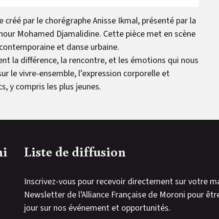
e créé par le chorégraphe Anisse Ikmal, présenté par la
Ainour Mohamed Djamalidine. Cette pièce met en scène
contemporaine et danse urbaine.
nt la différence, la rencontre, et les émotions qui nous
ur le vivre-ensemble, l’expression corporelle et
cs, y compris les plus jeunes.
ni
Liste de diffusion
Inscrivez-vous pour recevoir directement sur votre ma
Newsletter de l’Alliance Française de Moroni pour êtr
jour sur nos événement et opportunités.